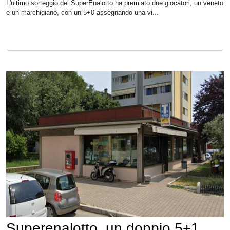
L'ultimo sorteggio del SuperEnalotto ha premiato due giocatori, un veneto
e un marchigiano, con un 5+0 assegnando una vi...
Superenalotto, un doppio 5+1