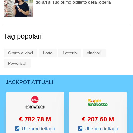
dollari al suo primo biglietto della lotteria
Tag popolari
Gratta e vinci
Lotto
Lotteria
vincitori
Powerball
JACKPOT ATTUALI
€ 782.78 M
€ 207.60 M
Ulteriori dettagli
Ulteriori dettagli