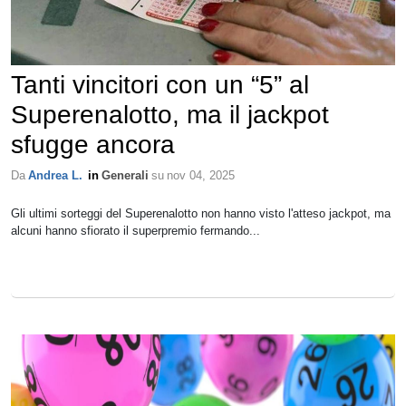
Tanti vincitori con un “5” al
Superenalotto, ma il jackpot
sfugge ancora
Da
Andrea L.
in
Generali
su
nov 04, 2025
Gli ultimi sorteggi del Superenalotto non hanno visto l'atteso jackpot, ma
alcuni hanno sfiorato il superpremio fermando...