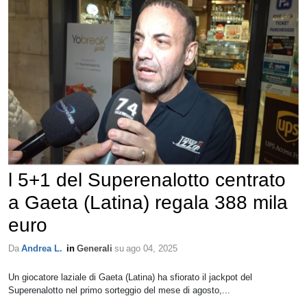
l 5+1 del Superenalotto centrato
a Gaeta (Latina) regala 388 mila
euro
Da
Andrea L.
in
Generali
su
ago 04, 2025
Un giocatore laziale di Gaeta (Latina) ha sfiorato il jackpot del
Superenalotto nel primo sorteggio del mese di agosto,...