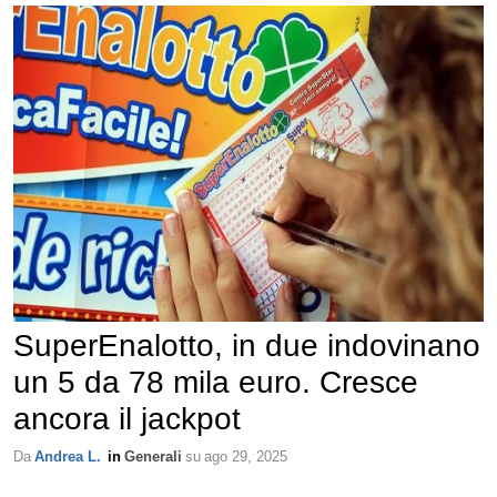
SuperEnalotto, in due indovinano
un 5 da 78 mila euro. Cresce
ancora il jackpot
Da
Andrea L.
in
Generali
su
ago 29, 2025