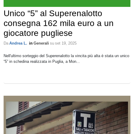
Unico “5” al Superenalotto
consegna 162 mila euro a un
giocatore pugliese
Da
Andrea L.
in
Generali
su
set 19, 2025
Nell'ultimo sorteggio del Superenalotto la vincita più alta è stata un unico
“5” in schedina realizzata in Puglia, a Mon...