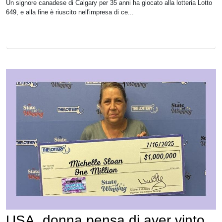
Un signore canadese di Calgary per 35 anni ha giocato alla lotteria Lotto
649, e alla fine è riuscito nell'impresa di ce...
USA, donna pensa di aver vinto