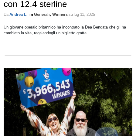
con 12.4 sterline
Da
Andrea L.
in
Generali
,
Winners
su
lug 11, 2025
Un giovane operaio britannico ha incontrato la Dea Bendata che gli ha
cambiato la vita, regalandogli un biglietto gratta...