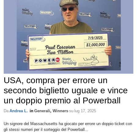
USA, compra per errore un
secondo biglietto uguale e vince
un doppio premio al Powerball
Da
Andrea L.
in
Generali
,
Winners
su
lug 17, 2025
Un signore del Massachusetts ha giocato per errore un doppio ticket con
gli stessi numeri per il sorteggio del Powerball...