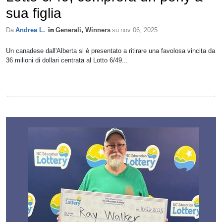
sua figlia
Da
Andrea L.
in
Generali
,
Winners
su
nov 06, 2025
Un canadese dall'Alberta si è presentato a ritirare una favolosa vincita da
36 milioni di dollari centrata al Lotto 6/49...