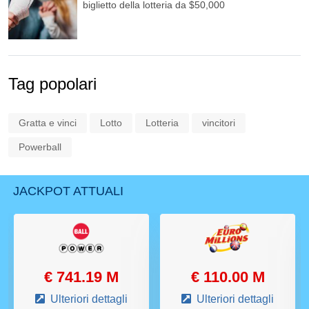
biglietto della lotteria da $50,000
Tag popolari
Gratta e vinci
Lotto
Lotteria
vincitori
Powerball
JACKPOT ATTUALI
€ 741.19 M
€ 110.00 M
Ulteriori dettagli
Ulteriori dettagli