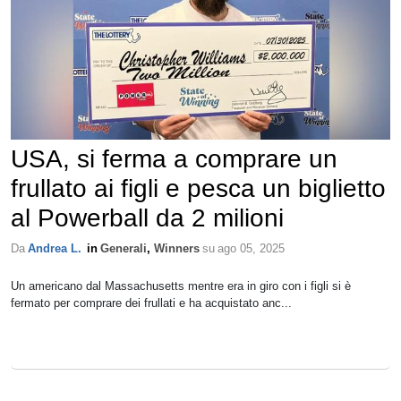
USA, si ferma a comprare un
frullato ai figli e pesca un biglietto
al Powerball da 2 milioni
Da
Andrea L.
in
Generali
,
Winners
su
ago 05, 2025
Un americano dal Massachusetts mentre era in giro con i figli si è
fermato per comprare dei frullati e ha acquistato anc...