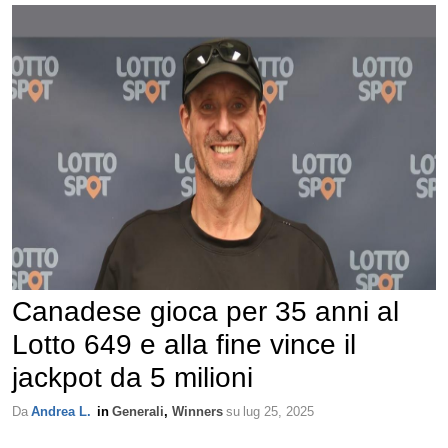
Canadese gioca per 35 anni al
Lotto 649 e alla fine vince il
jackpot da 5 milioni
Da
Andrea L.
in
Generali
,
Winners
su
lug 25, 2025