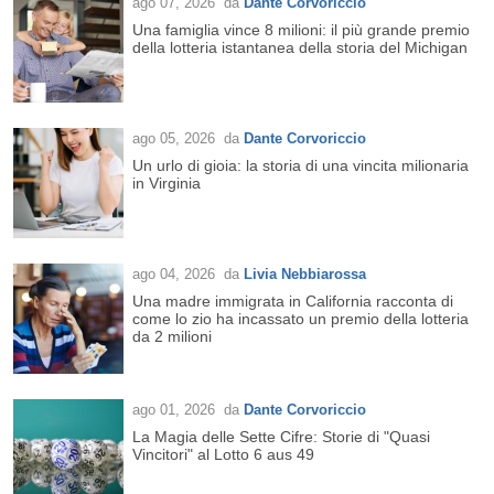
ago 07, 2026
da
Dante Corvoriccio
Una famiglia vince 8 milioni: il più grande premio
della lotteria istantanea della storia del Michigan
ago 05, 2026
da
Dante Corvoriccio
Un urlo di gioia: la storia di una vincita milionaria
in Virginia
ago 04, 2026
da
Livia Nebbiarossa
Una madre immigrata in California racconta di
come lo zio ha incassato un premio della lotteria
da 2 milioni
ago 01, 2026
da
Dante Corvoriccio
La Magia delle Sette Cifre: Storie di "Quasi
Vincitori" al Lotto 6 aus 49