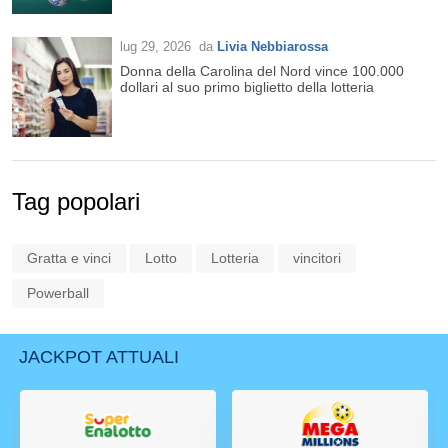
lug 29, 2026
da
Livia Nebbiarossa
Donna della Carolina del Nord vince 100.000
dollari al suo primo biglietto della lotteria
Tag popolari
Gratta e vinci
Lotto
Lotteria
vincitori
Powerball
JACKPOT ATTUALI