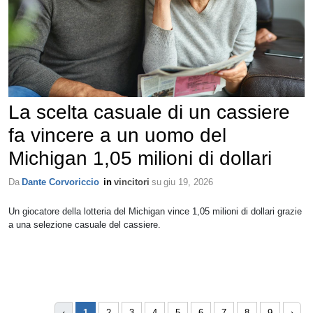
La scelta casuale di un cassiere
fa vincere a un uomo del
Michigan 1,05 milioni di dollari
Da
Dante Corvoriccio
in
vincitori
su
giu 19, 2026
Un giocatore della lotteria del Michigan vince 1,05 milioni di dollari grazie
a una selezione casuale del cassiere.
‹
1
2
3
4
5
6
7
8
9
›