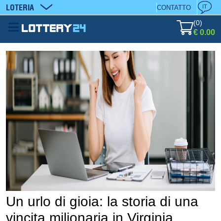
LOTERIA
IT
CONTATTO
(
0
)
€ 0.00
Un urlo di gioia: la storia di una
vincita milionaria in Virginia