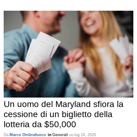
Un uomo del Maryland sfiora la
cessione di un biglietto della
lotteria da $50,000
Da
Marco Ombrafuoco
in
Generali
su
lug 24, 2026