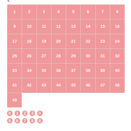
1:
1
2
3
4
5
6
7
8
9
10
11
12
13
14
15
16
17
18
19
20
21
22
23
24
25
26
27
28
29
30
31
32
33
34
35
36
37
38
39
40
41
42
43
44
45
46
47
48
49
0
1
2
3
4
5
6
7
8
9