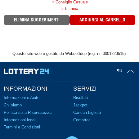
» Consiglio Casuale
» Elimina
ELIMINA SUGGERIMENTI
AGGIUNGI AL CARRELLO
Questo sito web è gestito da Websoftdep (reg. nr. 0001223515).
SU
INFORMAZIONI
SERVIZI
Informazioni e Aiuto
Risultati
Chi siamo
Jackpot
Politica sulla Riservatezza
Carica i biglietti
Informazioni legali
Contattaci
Termini e Condizioni