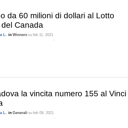
o da 60 milioni di dollari al Lotto
 del Canada
a L.
in
Winners
su
feb 11, 2021
.
dova la vincita numero 155 al Vinci
a
a L.
in
Generali
su
feb 09, 2021
.