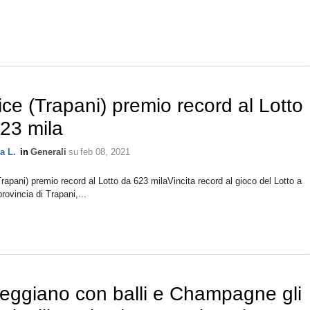
ice (Trapani) premio record al Lotto
23 mila
a L.
in
Generali
su
feb 08, 2021
Trapani) premio record al Lotto da 623 milaVincita record al gioco del Lotto a
provincia di Trapani,...
eggiano con balli e Champagne gli