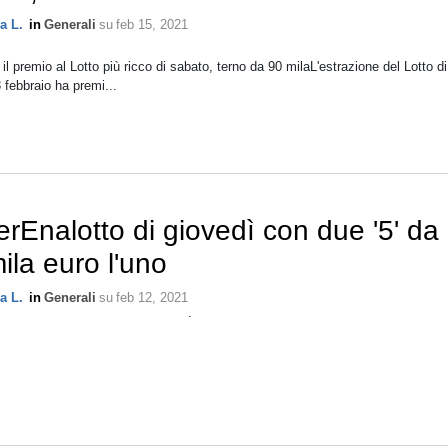
a L.
in
Generali
su
feb 15, 2021
il premio al Lotto più ricco di sabato, terno da 90 milaL'estrazione del Lotto di
 febbraio ha premi...
rEnalotto di giovedì con due '5' da
ila euro l'uno
a L.
in
Generali
su
feb 12, 2021
.