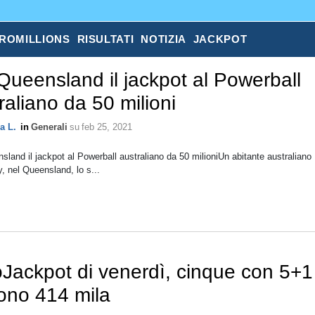
ROMILLIONS
RISULTATI
NOTIZIA
JACKPOT
Queensland il jackpot al Powerball
raliano da 50 milioni
a L.
in
Generali
su
feb 25, 2021
sland il jackpot al Powerball australiano da 50 milioniUn abitante australiano
, nel Queensland, lo s...
Jackpot di venerdì, cinque con 5+1
ono 414 mila