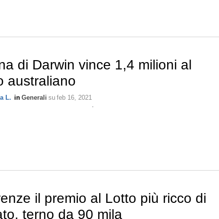
a di Darwin vince 1,4 milioni al
o australiano
a L.
in
Generali
su
feb 16, 2021
.
renze il premio al Lotto più ricco di
to, terno da 90 mila