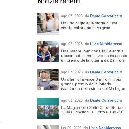
Notizie recenti
ago 07, 2026
da
Dante Corvoriccio
Un urlo di gioia: la storia di una
vincita milionaria in Virginia
ago 07, 2026
da
Livia Nebbiarossa
Una madre immigrata in California
racconta di come lo zio ha incassato
un premio della lotteria da 2 milioni
ago 07, 2026
da
Dante Corvoriccio
Una famiglia vince 8 milioni: il più
grande premio della lotteria
istantanea della storia del Michigan
ago 01, 2026
da
Dante Corvoriccio
La Magia delle Sette Cifre: Storie di
"Quasi Vincitori" al Lotto 6 aus 49
lug 29, 2026
da
Livia Nebbiarossa