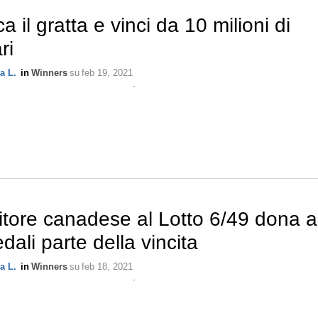
a il gratta e vinci da 10 milioni di
ri
a L.
in
Winners
su
feb 19, 2021
.
itore canadese al Lotto 6/49 dona a
dali parte della vincita
a L.
in
Winners
su
feb 18, 2021
.