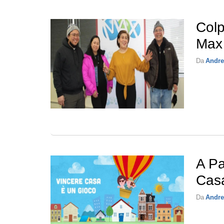
Colp
Max
Da
Andre
A Pa
Cas
Da
Andre