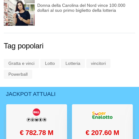
Donna della Carolina del Nord vince 100.000
dollari al suo primo biglietto della lotteria
Tag popolari
Gratta e vinci
Lotto
Lotteria
vincitori
Powerball
JACKPOT ATTUALI
€ 782.78 M
€ 207.60 M