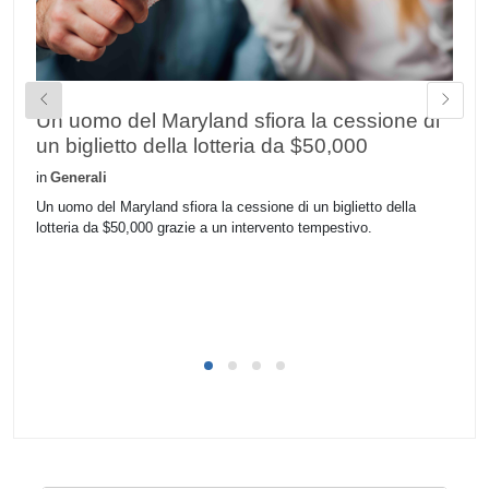
Un uomo del Maryland sfiora la cessione di
V
un biglietto della lotteria da $50,000
d
a
in
Generali
in
Un uomo del Maryland sfiora la cessione di un biglietto della
lotteria da $50,000 grazie a un intervento tempestivo.
Un
fa