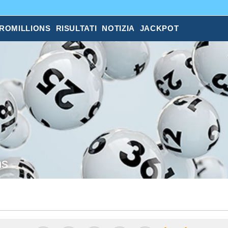
ROMILLIONS
RISULTATI
NOTIZIA
JACKPOT
ns