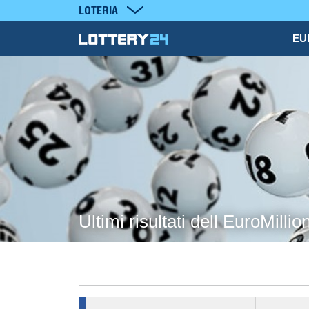
LOTERIA
EU
Ultimi risultati dell EuroMillio