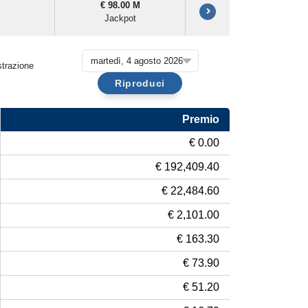
€ 98.00 M
Jackpot
strazione
Riproduci
Premio
€ 0.00
€ 192,409.40
€ 22,484.60
€ 2,101.00
€ 163.30
€ 73.90
€ 51.20