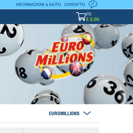
IT
INFORMAZIONI & AIUTO
CONTATTO
(
0
)
€ 0.00
EUROMILLIONS