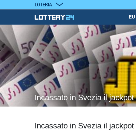
LOTERIA
EU
Incassato in Svezia il jackpot
Incassato in Svezia il jackpot