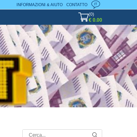
IT
INFORMAZIONI & AIUTO
CONTATTO
(
0
)
€ 0.00