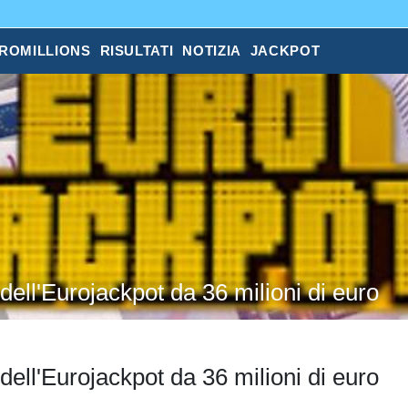
ROMILLIONS
RISULTATI
NOTIZIA
JACKPOT
 dell'Eurojackpot da 36 milioni di euro
 dell'Eurojackpot da 36 milioni di euro