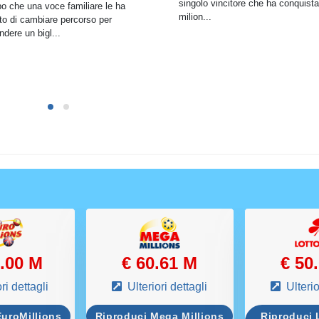
singolo vincitore che ha conquist
o che una voce familiare le ha
milion...
to di cambiare percorso per
ndere un bigl...
0.00 M
€ 60.61 M
€ 50
ri dettagli
Ulteriori dettagli
Ulterio
EuroMillions
Riproduci Mega Millions
Riproduci 