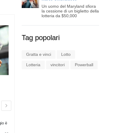
Un uomo del Maryland sfiora
la cessione di un biglietto della
lotteria da $50,000
Tag popolari
Gratta e vinci
Lotto
Lotteria
vincitori
Powerball
Dietro le Quinte di
EuroMillions: Come Si
Forma il Jackpot da
Sogno
in
Generali
gio è
Scopri come si accumula il jackpot di
EuroMillions e le storie dei fortunati