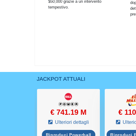
$50,000 grazie a un intervento
dop
tempestivo.
det
pre
JACKPOT ATTUALI
rrivo
€ 741.19 M
€ 11
ri dettagli
Ulteriori dettagli
Ulterio
La Primitiva
Riproduci Powerball
Riproduci 