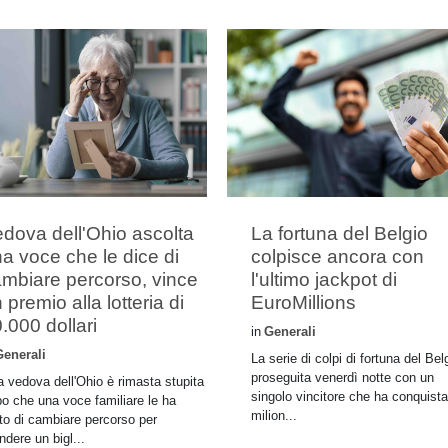
dova dell'Ohio ascolta
La fortuna del Belgio
a voce che le dice di
colpisce ancora con
mbiare percorso, vince
l'ultimo jackpot di
 premio alla lotteria di
EuroMillions
.000 dollari
in
Generali
Generali
La serie di colpi di fortuna del Bel
proseguita venerdì notte con un
 vedova dell'Ohio è rimasta stupita
singolo vincitore che ha conquist
o che una voce familiare le ha
milion...
to di cambiare percorso per
ndere un bigl...