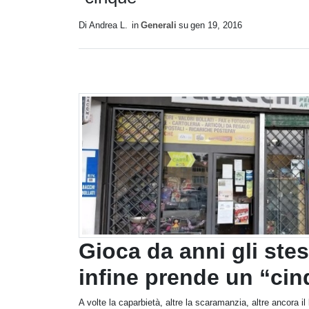
Di Andrea L.
in
Generali
su
gen 19, 2016
Gioca da anni gli stes
infine prende un “ci
A volte la caparbietà, altre la scaramanzia, altre ancora i