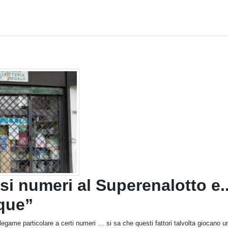
si numeri al Superenalotto e..
nque”
l legame particolare a certi numeri … si sa che questi fattori talvolta giocano u