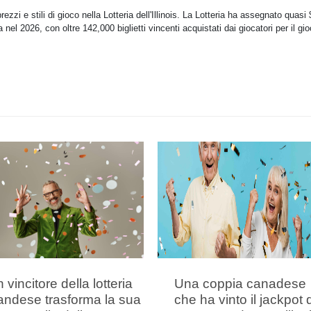
zzi e stili di gioco nella Lotteria dell'Illinois. La Lotteria ha assegnato quasi
ra nel 2026, con oltre 142,000 biglietti vincenti acquistati dai giocatori per il gi
 vincitore della lotteria
Una coppia canadese
landese trasforma la sua
che ha vinto il jackpot 