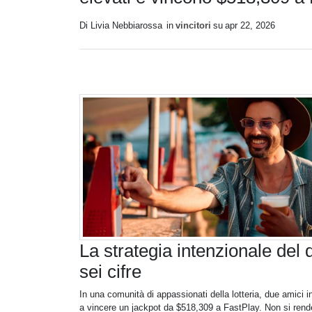
Di Livia Nebbiarossa
in
vincitori
su
apr 22, 2026
La strategia intenzionale del d
sei cifre
In una comunità di appassionati della lotteria, due amici ins
a vincere un jackpot da $518,309 a FastPlay. Non si rende