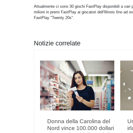
Attualmente ci sono 30 giochi FastPlay disponibili a vari pre
milioni in premi FastPlay ai giocatori dell'Illinois fino ad o
FastPlay "Twenty 20s".
Notizie correlate
Donna della Carolina del
Un
Nord vince 100.000 dollari
ir