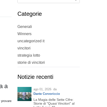
Categorie
Generali
Winners
uncategorized it
vincitori
strategia lotto
storie di vincitori
Notizie recenti
a a
ago 01, 2026
da
Dante Corvoriccio
La Magia delle Sette Cifre:
r provare
Storie di "Quasi Vincitori" al