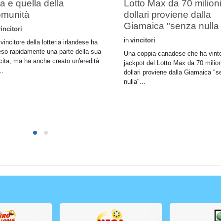
ta e quella della
Lotto Max da 70 milioni
omunità
dollari proviene dalla
Giamaica "senza nulla
incitori
in
vincitori
vincitore della lotteria irlandese ha
so rapidamente una parte della sua
Una coppia canadese che ha vinto
cita, ma ha anche creato un'eredità
jackpot del Lotto Max da 70 milion
..
dollari proviene dalla Giamaica "
nulla"...