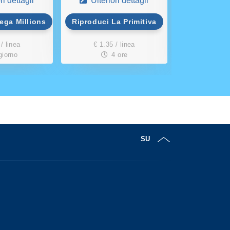
ri dettagli
Ulteriori dettagli
Ulterio
ega Millions
Riproduci La Primitiva
Riproduci 
4
/ linea
€ 1.35 / linea
€ 1.20 
giorno
4 ore
2 g
SU