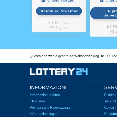
ri dettagli
Ulteriori dettagli
Ulterio
i Bonoloto
Riproduci Powerball
Ripr
SuperE
 / linea
€ 2.70 / linea
€ 1.50
4 ore
2 giorni
4
Questo sito web è gestito da Websoftdep (reg. nr. 000122
INFORMAZIONI
SERV
Informazioni e Aiuto
Risultati
Chi siamo
Jackpot
Politica sulla Riservatezza
Carica i 
Informazioni legali
Contatta