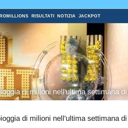
ROMILLIONS
RISULTATI
NOTIZIA
JACKPOT
pioggia di milioni nell'ultima settimana 
ioggia di milioni nell'ultima settimana di