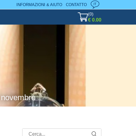
IT
INFORMAZIONI & AIUTO
CONTATTO
(
0
)
€ 0.00
di novembre