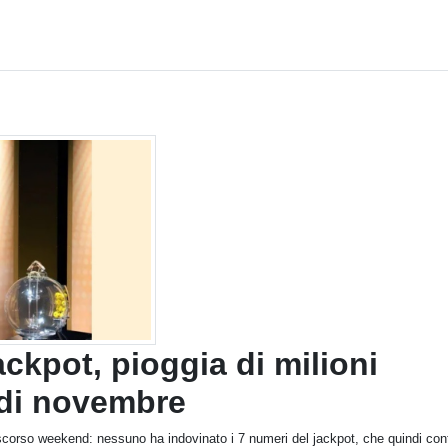
ackpot, pioggia di milioni
 di novembre
o scorso weekend: nessuno ha indovinato i 7 numeri del jackpot, che quindi con