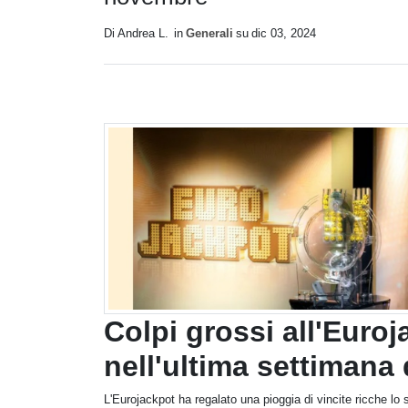
Di Andrea L.
in
Generali
su
dic 03, 2024
Colpi grossi all'Euroj
nell'ultima settimana
L'Eurojackpot ha regalato una pioggia di vincite ricche l