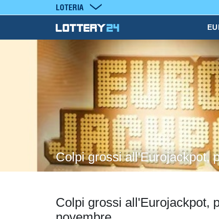
LOTERIA
EU
Colpi grossi all'Eurojackpot, 
Colpi grossi all'Eurojackpot, p
novembre