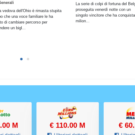
Generali
La serie di colpi di fortuna del Bel
proseguita venerdì notte con un
 vedova dell'Ohio è rimasta stupita
singolo vincitore che ha conquist
o che una voce familiare le ha
milion...
to di cambiare percorso per
ndere un bigl...
5.00 M
€ 110.00 M
€ 60