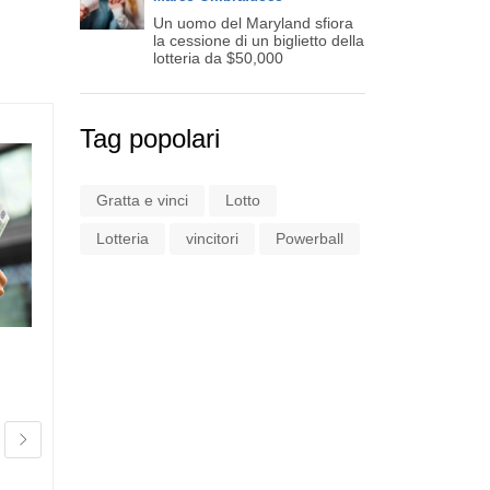
Un uomo del Maryland sfiora
la cessione di un biglietto della
lotteria da $50,000
Tag popolari
Gratta e vinci
Lotto
Lotteria
vincitori
Powerball
Dietro le Quinte di
EuroMillions: Come Si
Forma il Jackpot da
Sogno
in
Generali