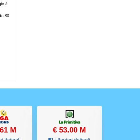
gio è
Scopri come si accumula il jackpot di
EuroMillions e le storie dei fortunati
ato 80
vincitori in Italia.
.61 M
€ 53.00 M
€ 50