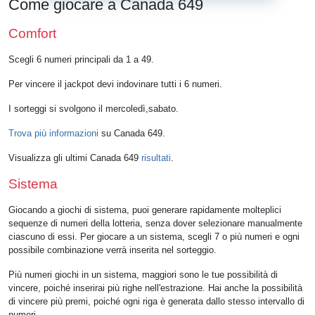
Come giocare a Canada 649
Comfort
Scegli 6 numeri principali da 1 a 49.
Per vincere il jackpot devi indovinare tutti i 6 numeri.
I sorteggi si svolgono il mercoledì,sabato.
Trova più informazioni
su Canada 649.
Visualizza gli ultimi Canada 649
risultati
.
Sistema
Giocando a giochi di sistema, puoi generare rapidamente molteplici
sequenze di numeri della lotteria, senza dover selezionare manualmente
ciascuno di essi. Per giocare a un sistema, scegli 7 o più numeri e ogni
possibile combinazione verrà inserita nel sorteggio.
Più numeri giochi in un sistema, maggiori sono le tue possibilità di
vincere, poiché inserirai più righe nell'estrazione. Hai anche la possibilità
di vincere più premi, poiché ogni riga è generata dallo stesso intervallo di
numeri.