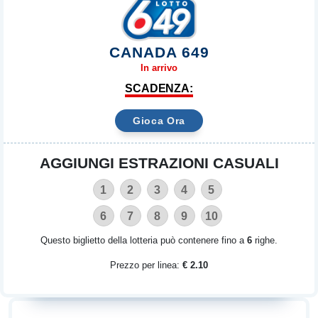
CANADA 649
In arrivo
SCADENZA:
Gioca Ora
AGGIUNGI ESTRAZIONI CASUALI
1
2
3
4
5
6
7
8
9
10
Questo biglietto della lotteria può contenere fino a
6
righe.
Prezzo per linea:
€ 2.10