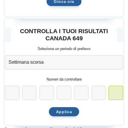
Gioca ora
CONTROLLA I TUOI RISULTATI
CANADA 649
Seleziona un periodo di prelievo
Numeri da controllare
Applica