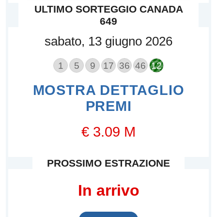
ULTIMO SORTEGGIO CANADA
649
sabato, 13 giugno 2026
1
5
9
17
36
46
12
MOSTRA DETTAGLIO
PREMI
€ 3.09 M
PROSSIMO ESTRAZIONE
In arrivo